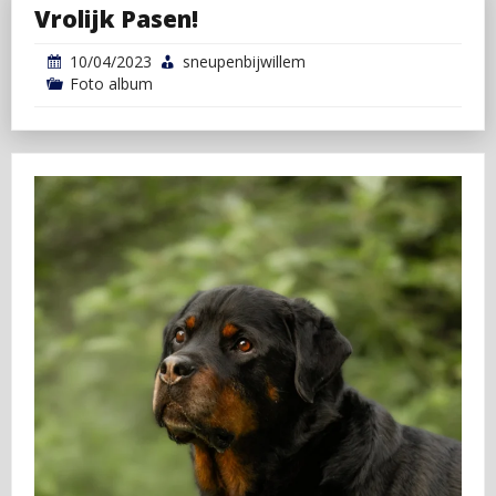
Vrolijk Pasen!
10/04/2023
sneupenbijwillem
Foto album