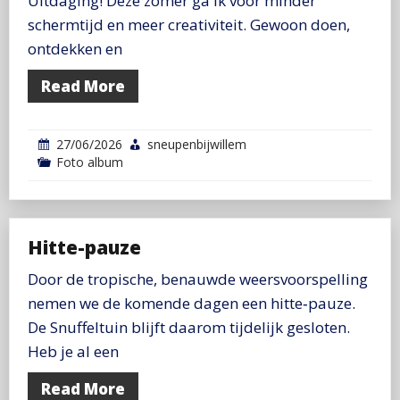
Uitdaging! Deze zomer ga ik voor minder
schermtijd en meer creativiteit. Gewoon doen,
ontdekken en
Read More
27/06/2026
sneupenbijwillem
Foto album
Hitte-pauze
Door de tropische, benauwde weersvoorspelling
nemen we de komende dagen een hitte‑pauze.
De Snuffeltuin blijft daarom tijdelijk gesloten.
Heb je al een
Read More