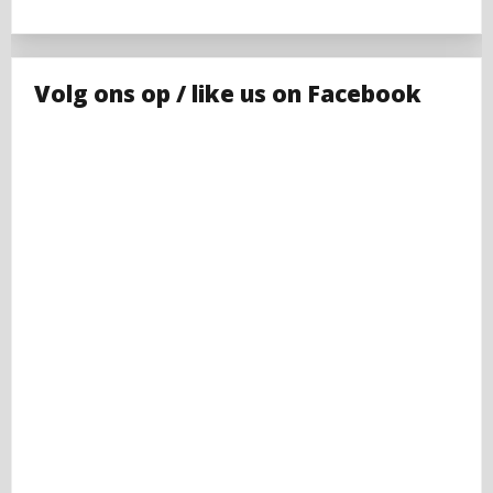
Volg ons op / like us on Facebook