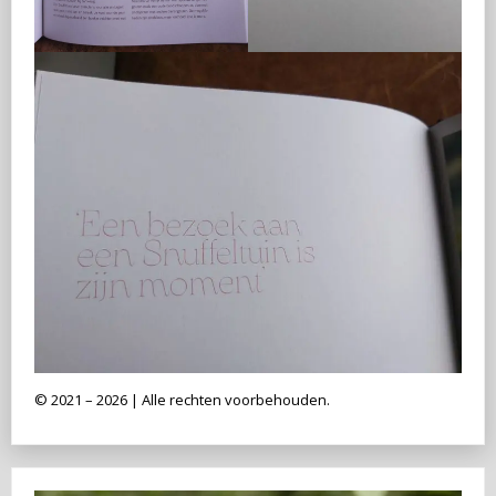
© 2021 – 2026 | Alle rechten voorbehouden.