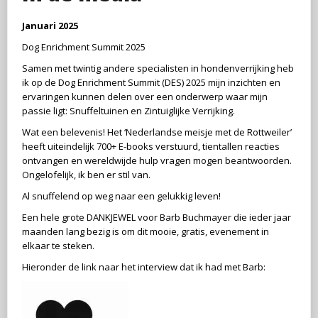
Januari 2025
Dog Enrichment Summit 2025
Samen met twintig andere specialisten in hondenverrijking heb
ik op de Dog Enrichment Summit (DES) 2025 mijn inzichten en
ervaringen kunnen delen over een onderwerp waar mijn
passie ligt: Snuffeltuinen en Zintuiglijke Verrijking.
Wat een belevenis! Het ‘Nederlandse meisje met de Rottweiler’
heeft uiteindelijk 700+ E-books verstuurd, tientallen reacties
ontvangen en wereldwijde hulp vragen mogen beantwoorden.
Ongelofelijk, ik ben er stil van.
Al
snuffelend op weg naar een gelukkig leven!
Een hele grote DANKJEWEL voor Barb Buchmayer die ieder jaar
maanden lang bezig is om dit mooie, gratis, evenement in
elkaar te steken.
Hieronder de link naar het interview dat ik had met Barb: