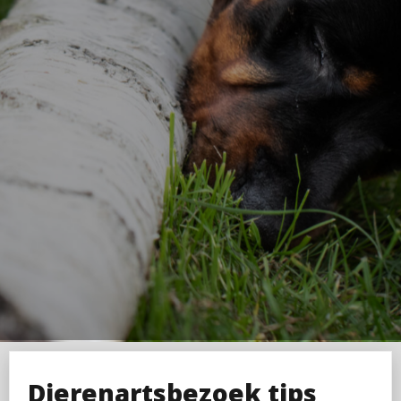
Dierenartsbezoek tips