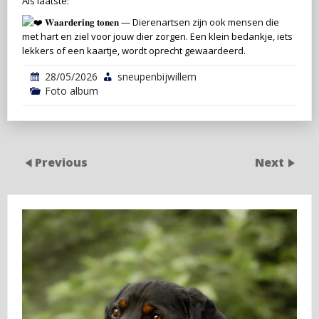
Als laatste:
𝐖𝐚𝐚𝐫𝐝𝐞𝐫𝐢𝐧𝐠 𝐭𝐨𝐧𝐞𝐧 — Dierenartsen zijn ook mensen die
met hart en ziel voor jouw dier zorgen. Een klein bedankje, iets
lekkers of een kaartje, wordt oprecht gewaardeerd.
28/05/2026
sneupenbijwillem
Foto album
Previous
Next