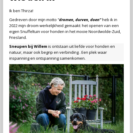
Ik ben Thirza!
Gedreven door mijn motto
“
dromen, durven, doen”
heb ik in
2022 mijn droom werkelijkheid gemaakt: het openen van een
eigen Snuffeltuin voor honden in het mooie Noordwolde-Zuid,
Friesland.
Sneupen bij Willem
is ontstaan uit liefde voor honden en
natuur, maar ook begrip en verbinding . Een plek waar
inspanning en ontspanning samenkomen.