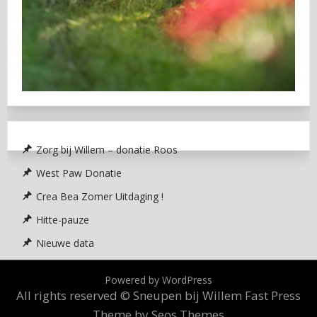
Zorg bij Willem – donatie Roos
West Paw Donatie
Crea Bea Zomer Uitdaging !
Hitte-pauze
Nieuwe data
Powered by WordPress
All rights reserved © Sneupen bij Willem
Fast Press
Theme by Seos Themes