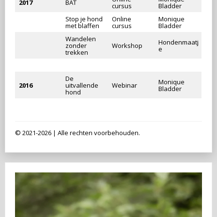
2017
BAT
cursus
Bladder
Stop je hond
Online
Monique
met blaffen
cursus
Bladder
Wandelen
Hondenmaatj
zonder
Workshop
e
trekken
De
Monique
2016
uitvallende
Webinar
Bladder
hond
© 2021-2026 | Alle rechten voorbehouden.