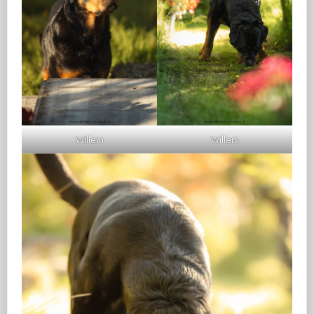
Willem
Willem