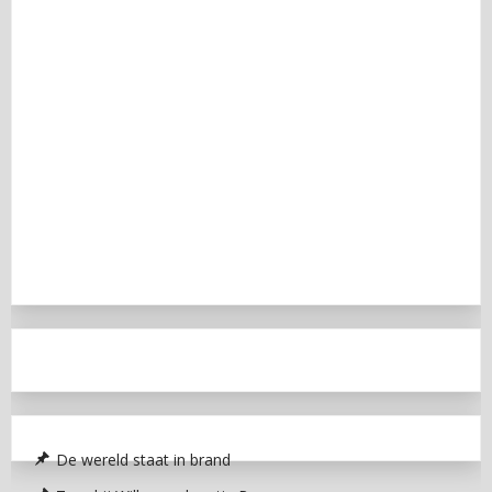
De wereld staat in brand