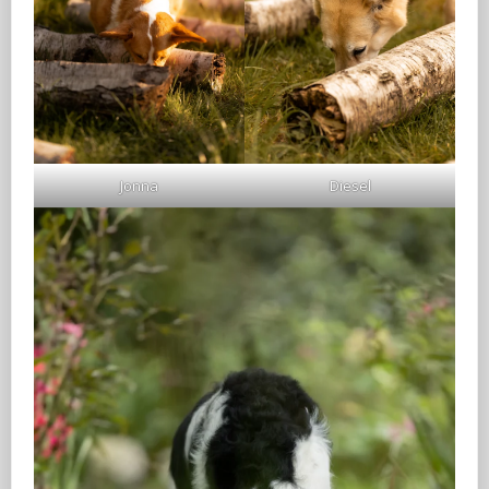
Jonna
Diesel