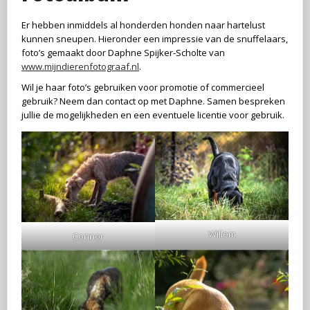
Er hebben inmiddels al honderden honden naar hartelust
kunnen sneupen. Hieronder een impressie van de snuffelaars,
foto’s gemaakt door Daphne Spijker-Scholte van
www.mijndierenfotograaf.nl
.
Wil je haar foto’s gebruiken voor promotie of commercieel
gebruik? Neem dan contact op met Daphne. Samen bespreken
jullie de mogelijkheden en een eventuele licentie voor gebruik.
Willem
Connor