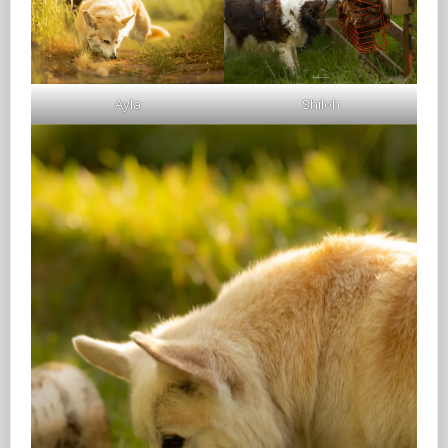
Ayla
Shiloh