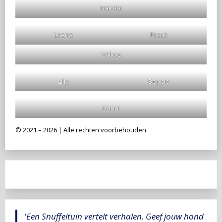
Nairobi
Loena
Focus
Willow
Lilly
Beppie
Danni
© 2021 – 2026 | Alle rechten voorbehouden.
'Een Snuffeltuin vertelt verhalen. Geef jouw hond