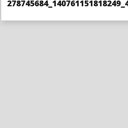
278745684_140761151818249_