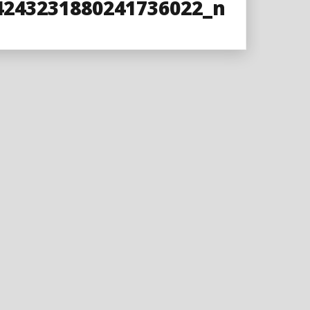
4243231880241736022_n