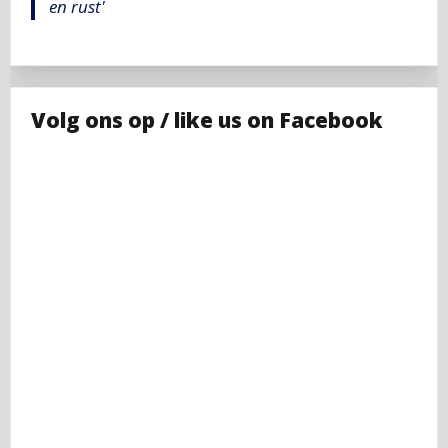
en rust'
Volg ons op / like us on Facebook