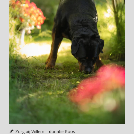
Zorg bij Willem – donatie Roos