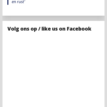
en rust'
Volg ons op / like us on Facebook