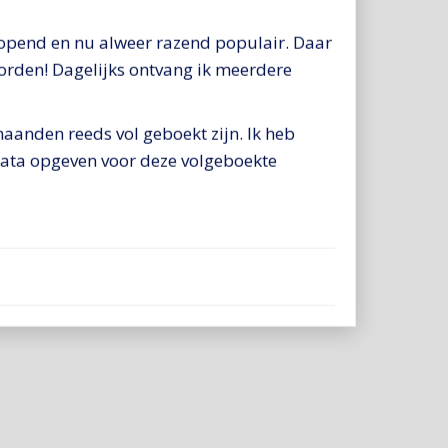
eopend en nu alweer razend populair. Daar
worden! Dagelijks ontvang ik meerdere
aanden reeds vol geboekt zijn. Ik heb
data opgeven voor deze volgeboekte