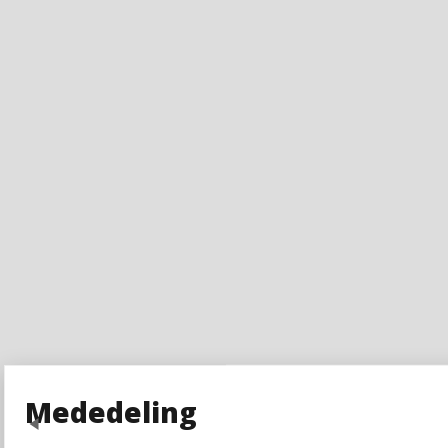
Mededeling
Previous