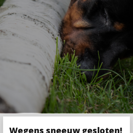
Wegens sneeuw gesloten!