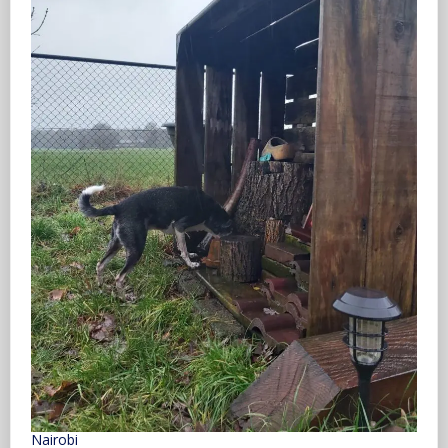
Nairobi