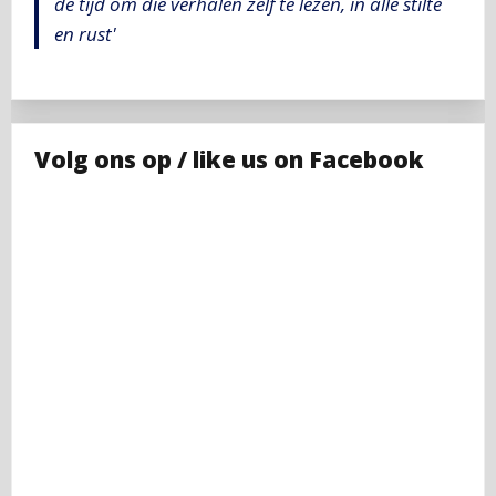
de tijd om die verhalen zelf te lezen, in alle stilte
en rust'
Volg ons op / like us on Facebook