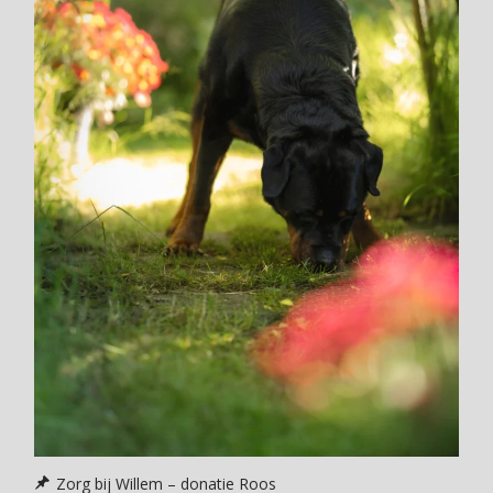
Zorg bij Willem – donatie Roos