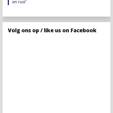
en rust'
Volg ons op / like us on Facebook