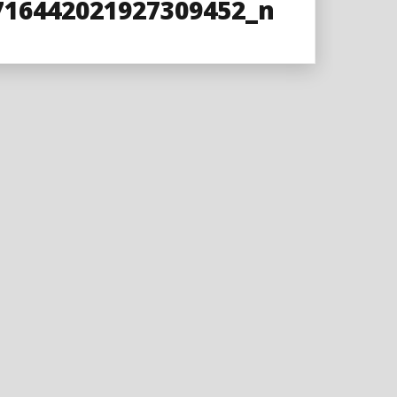
716442021927309452_n