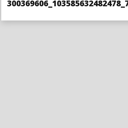
300369606_103585632482478_