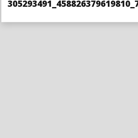
305293491_458826379619810_