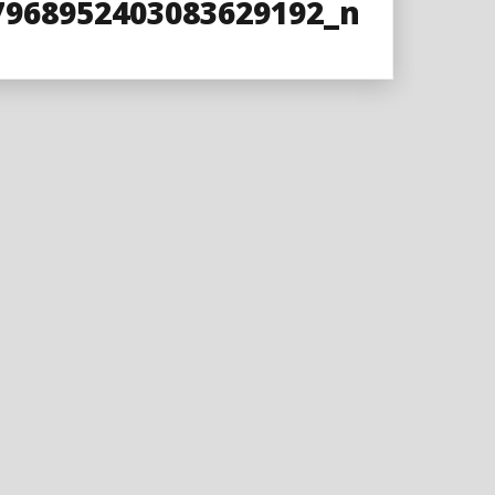
7968952403083629192_n