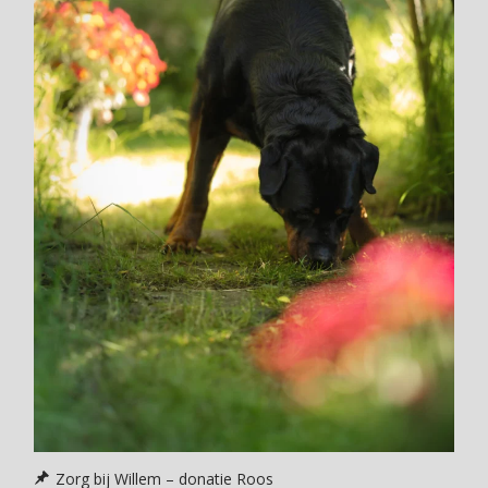
Zorg bij Willem – donatie Roos