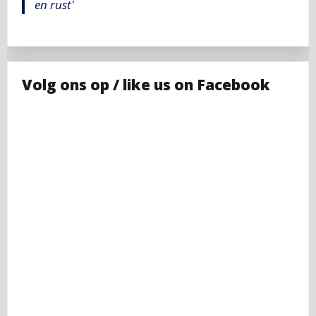
en rust'
Volg ons op / like us on Facebook