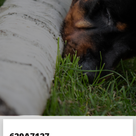
629A7127-