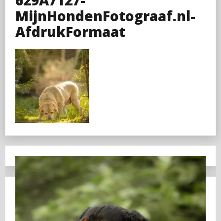
MijnHondenFotograaf.nl-
AfdrukFormaat