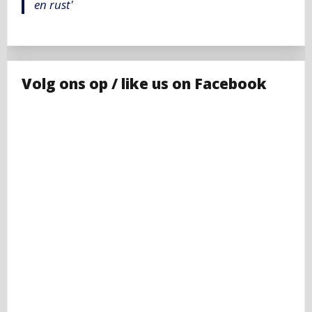
en rust'
Volg ons op / like us on Facebook