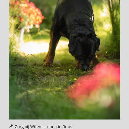
Zorg bij Willem – donatie Roos