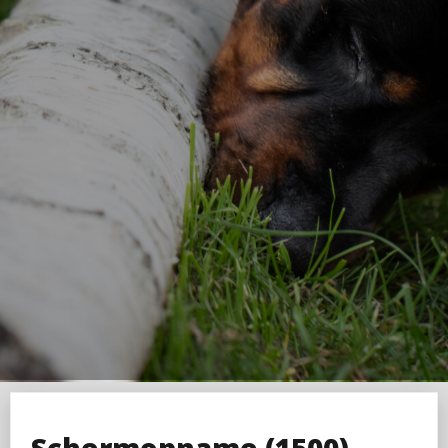
Schermopname (1500)