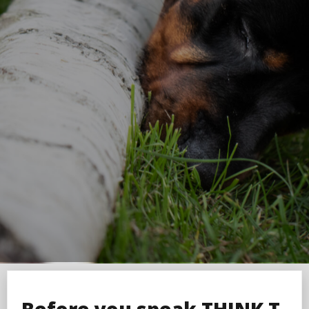
Before you speak THINK T