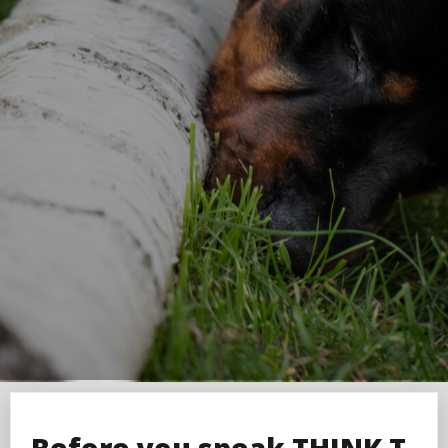
Before you speak THINK T