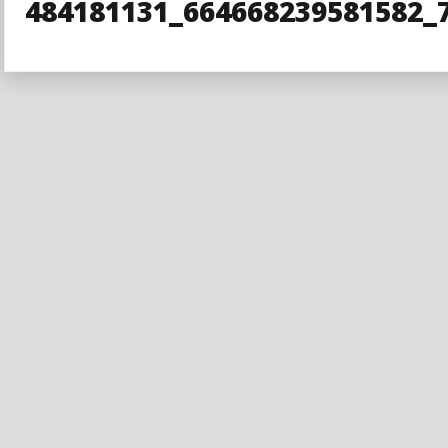
484181131_664668239581582_