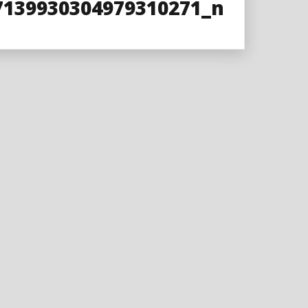
7139930304979310271_n