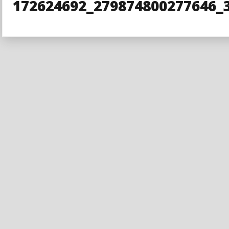
172624692_279874800277646_