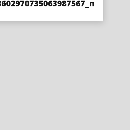
3602970735063987567_n