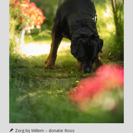
Zorg bij Willem – donatie Roos