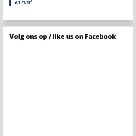
en rust'
Volg ons op / like us on Facebook