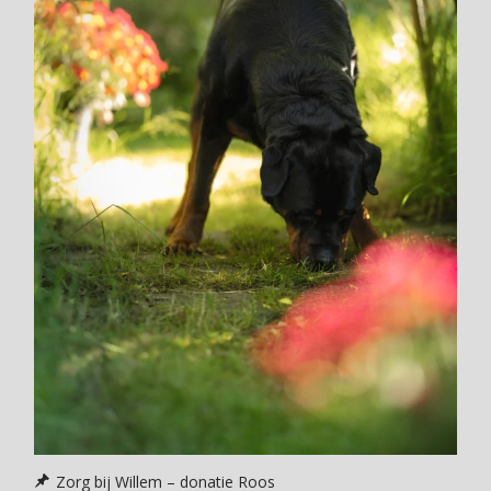
Zorg bij Willem – donatie Roos