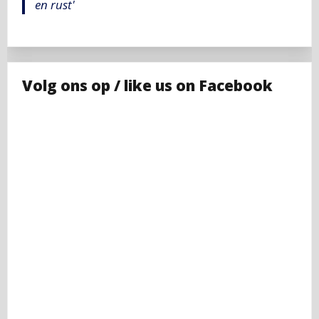
en rust'
Volg ons op / like us on Facebook