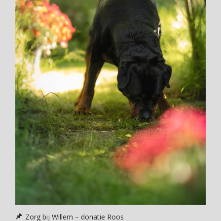
Zorg bij Willem – donatie Roos