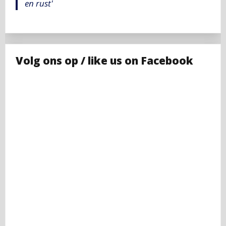
en rust'
Volg ons op / like us on Facebook