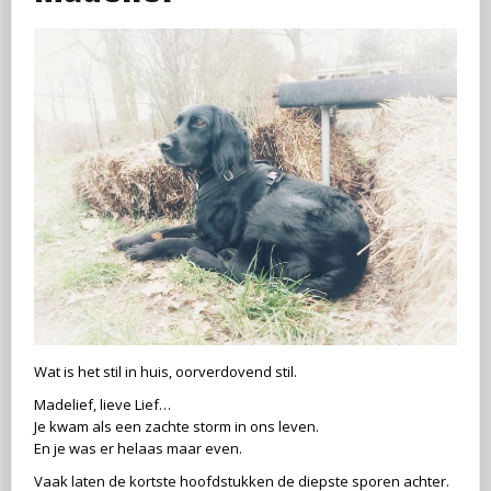
Wat is het stil in huis, oorverdovend stil.
Madelief, lieve Lief…
Je kwam als een zachte storm in ons leven.
En je was er helaas maar even.
Vaak laten de kortste hoofdstukken de diepste sporen achter.