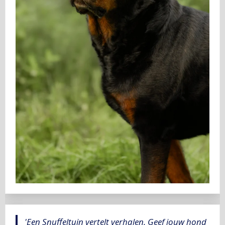
'Een Snuffeltuin vertelt verhalen. Geef jouw hond