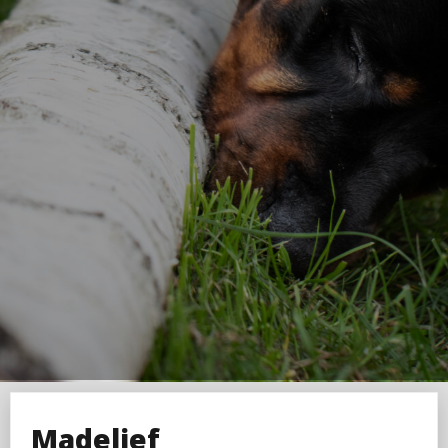
Madelief