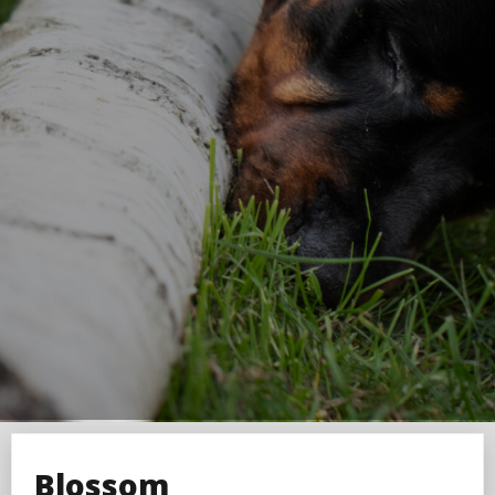
Blossom