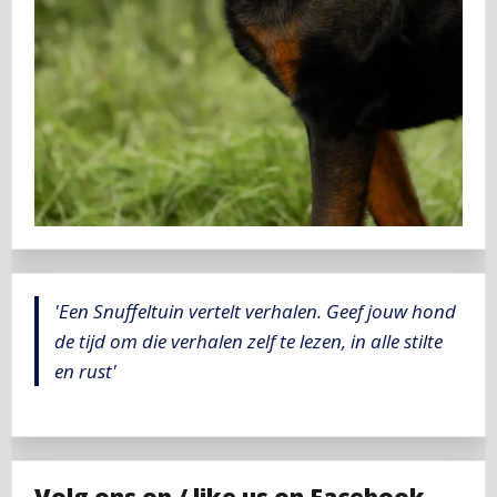
'Een Snuffeltuin vertelt verhalen. Geef jouw hond
de tijd om die verhalen zelf te lezen, in alle stilte
en rust'
Volg ons op / like us on Facebook