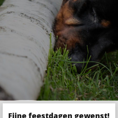
Fijne feestdagen gewenst!