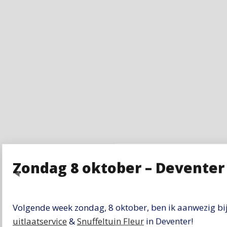
Zondag 8 oktober – Deventer
Previous
Volgende week zondag, 8 oktober, ben ik aanwezig bij
uitlaatservice
&
Snuffeltuin Fleur
in Deventer!