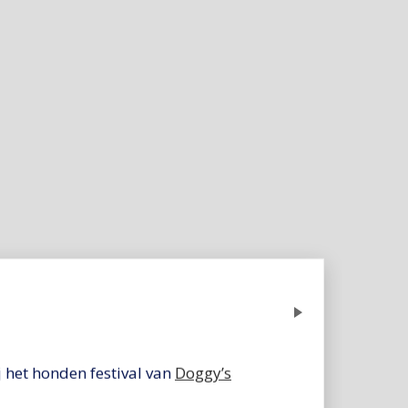
Next
 het honden festival van
Doggy’s