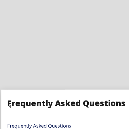
Frequently Asked Questions
Previous
Frequently Asked Questions