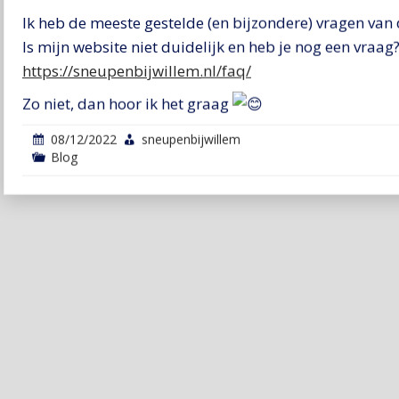
Ik heb de meeste gestelde (en bijzondere) vragen van di
Is mijn website niet duidelijk en heb je nog een vraag?
https://sneupenbijwillem.nl/faq/
Zo niet, dan hoor ik het graag
08/12/2022
sneupenbijwillem
Blog