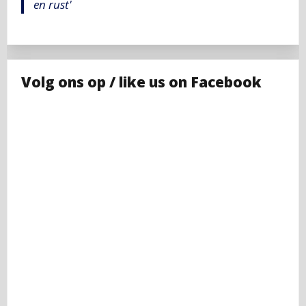
en rust'
Volg ons op / like us on Facebook