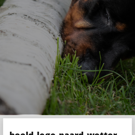
beeld-logo-paard-wetter-