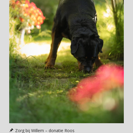
Zorg bij Willem – donatie Roos