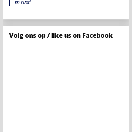
en rust'
Volg ons op / like us on Facebook