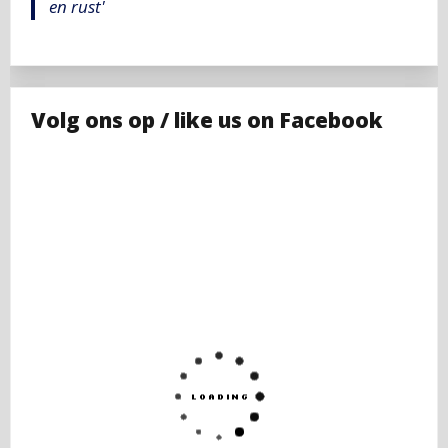
en rust'
Volg ons op / like us on Facebook