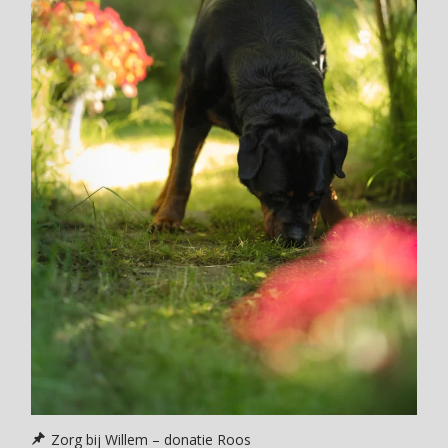
Zorg bij Willem – donatie Roos