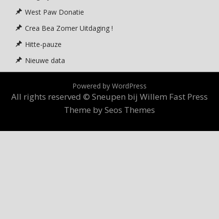
West Paw Donatie
Crea Bea Zomer Uitdaging !
Hitte-pauze
Nieuwe data
Powered by WordPress
All rights reserved © Sneupen bij Willem
Fast Press
Theme by Seos Themes