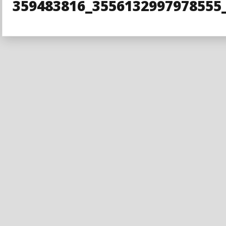
359483816_3556132997978555