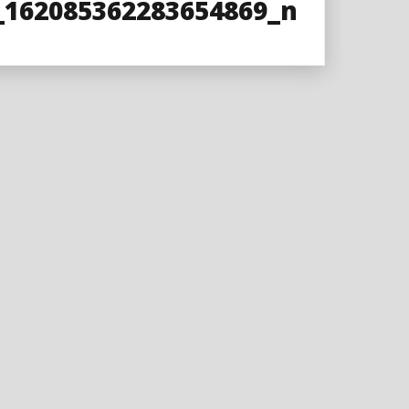
_162085362283654869_n