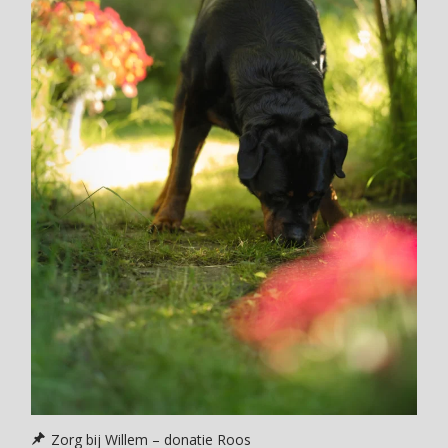
Zorg bij Willem – donatie Roos