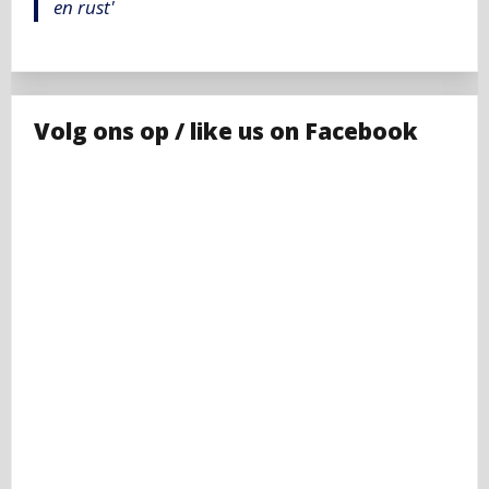
en rust'
Volg ons op / like us on Facebook