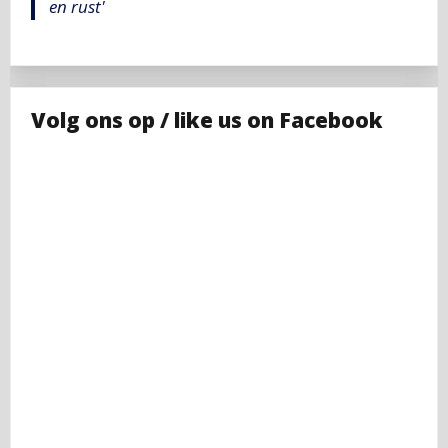
en rust'
Volg ons op / like us on Facebook