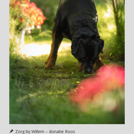
Zorg bij Willem – donatie Roos