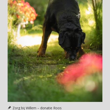
Zorg bij Willem – donatie Roos