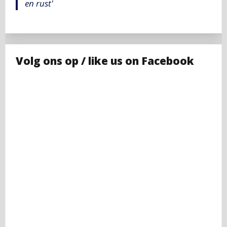
en rust'
Volg ons op / like us on Facebook