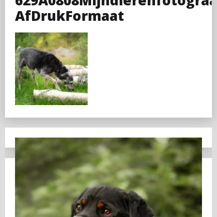
AfDrukFormaat