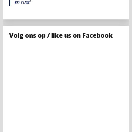
en rust'
Volg ons op / like us on Facebook