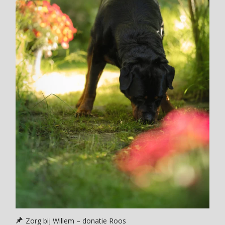
Zorg bij Willem – donatie Roos