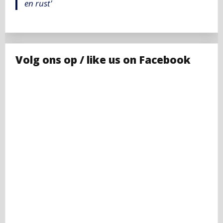
en rust'
Volg ons op / like us on Facebook