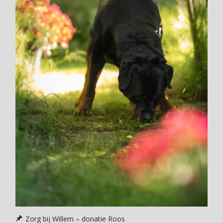
Zorg bij Willem – donatie Roos