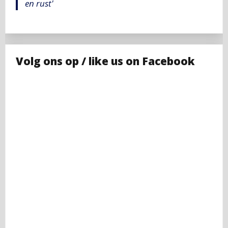
en rust'
Volg ons op / like us on Facebook