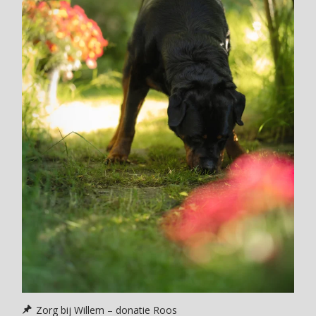
Zorg bij Willem – donatie Roos