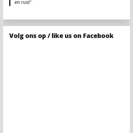
en rust'
Volg ons op / like us on Facebook