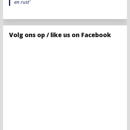
en rust'
Volg ons op / like us on Facebook