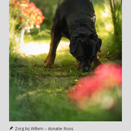
Zorg bij Willem – donatie Roos