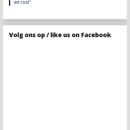
en rust'
Volg ons op / like us on Facebook