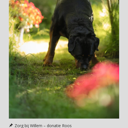
Zorg bij Willem – donatie Roos