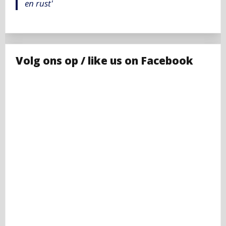
en rust'
Volg ons op / like us on Facebook