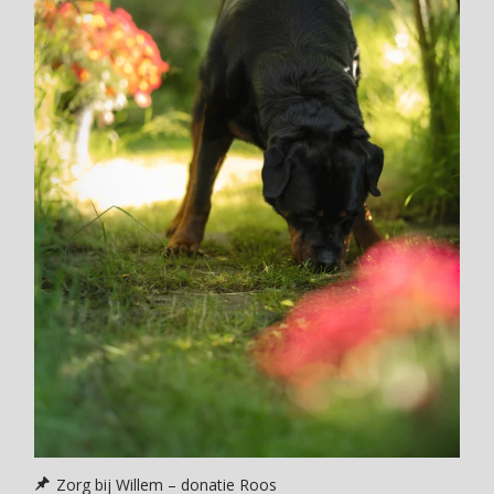
Zorg bij Willem – donatie Roos