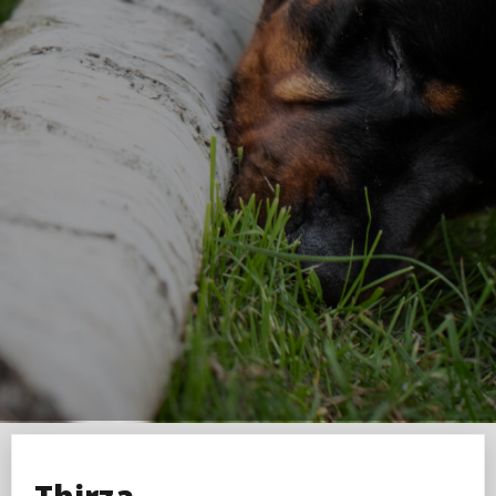
Thirza