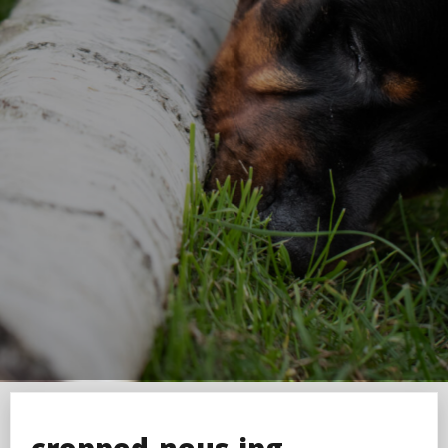
cropped-neus.jpg