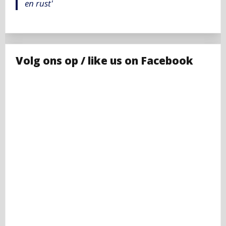
en rust'
Volg ons op / like us on Facebook