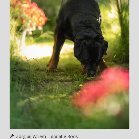
Zorg bij Willem – donatie Roos