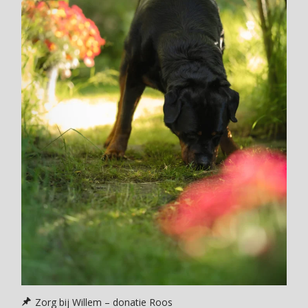
Zorg bij Willem – donatie Roos