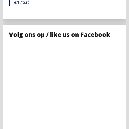
en rust'
Volg ons op / like us on Facebook