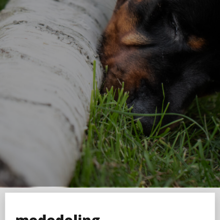
mededeling