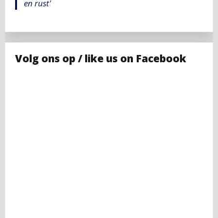
en rust'
Volg ons op / like us on Facebook