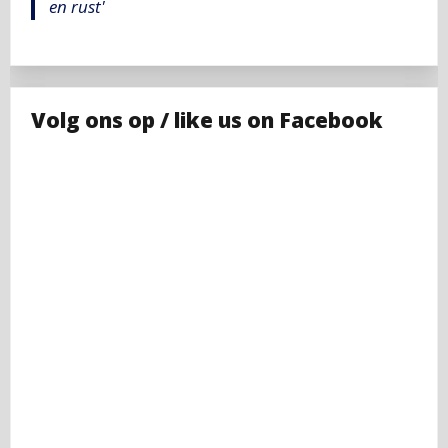
en rust'
Volg ons op / like us on Facebook