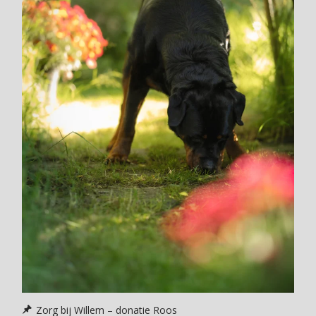
Zorg bij Willem – donatie Roos