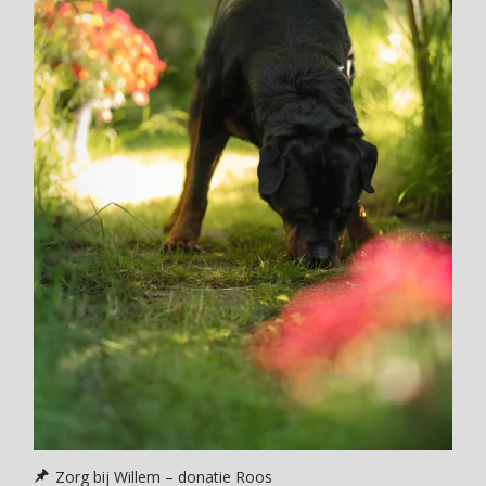
Zorg bij Willem – donatie Roos