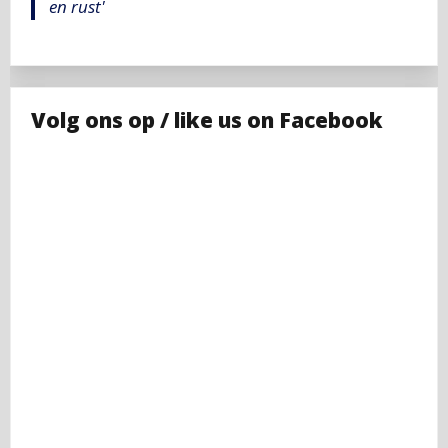
en rust'
Volg ons op / like us on Facebook